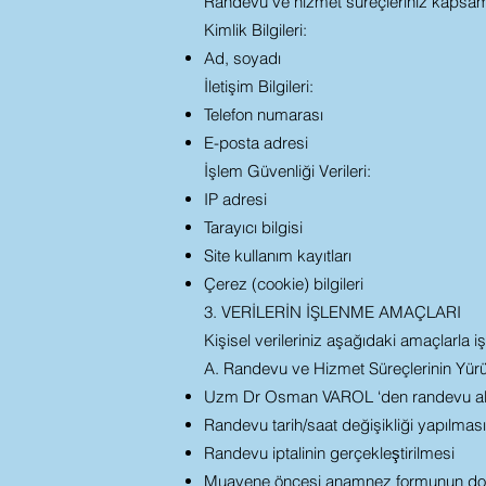
Randevu ve hizmet süreçleriniz kapsamın
Kimlik Bilgileri:
Ad, soyadı
İletişim Bilgileri:
Telefon numarası
E-posta adresi
İşlem Güvenliği Verileri:
IP adresi
Tarayıcı bilgisi
Site kullanım kayıtları
Çerez (cookie) bilgileri
3. VERİLERİN İŞLENME AMAÇLARI
Kişisel verileriniz aşağıdaki amaçlarla i
A. Randevu ve Hizmet Süreçlerinin Yürü
Uzm Dr Osman VAROL ‘den randevu al
Randevu tarih/saat değişikliği yapılması
Randevu iptalinin gerçekleştirilmesi
Muayene öncesi anamnez formunun do