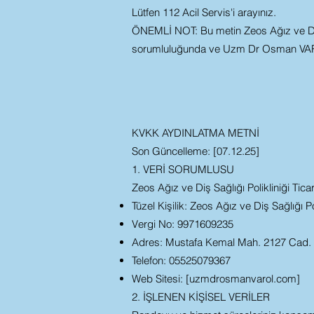
Lütfen 112 Acil Servis'i arayınız.
ÖNEMLİ NOT: Bu metin Zeos Ağız ve Diş Sa
sorumluluğunda ve Uzm Dr Osman VAROL 
KVKK AYDINLATMA METNİ
Son Güncelleme: [07.12.25]
1. VERİ SORUMLUSU
Zeos Ağız ve Diş Sağlığı Polikliniği Ticare
Tüzel Kişilik: Zeos Ağız ve Diş Sağlığı Pol
Vergi No: 9971609235
Adres: Mustafa Kemal Mah. 2127 Cad
Telefon: 05525079367
Web Sitesi: [uzmdrosmanvarol.com]
2. İŞLENEN KİŞİSEL VERİLER