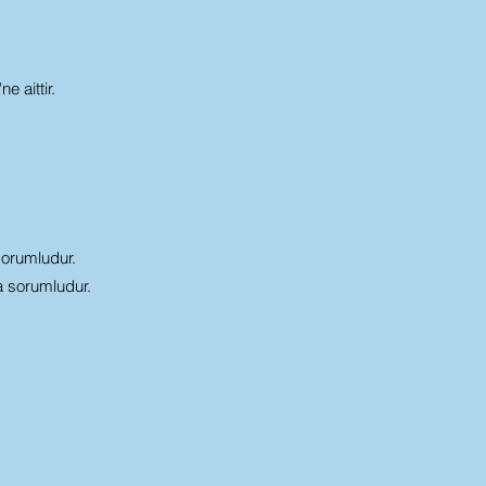
e aittir.
sorumludur.
a sorumludur.