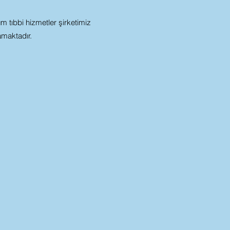
m tıbbi hizmetler şirketimiz
maktadır.