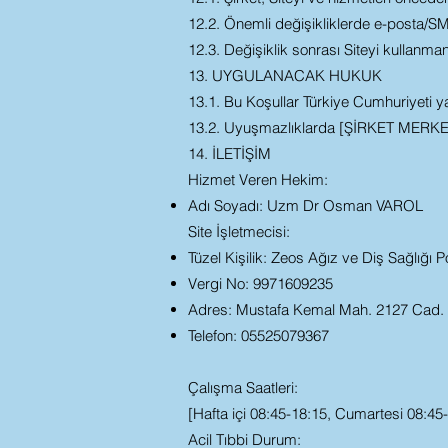
12.2. Önemli değişikliklerde e-posta/SMS 
12.3. Değişiklik sonrası Siteyi kullanmanı
13. UYGULANACAK HUKUK
13.1. Bu Koşullar Türkiye Cumhuriyeti ya
13.2. Uyuşmazlıklarda [ŞİRKET MERKE
14. İLETİŞİM
Hizmet Veren Hekim:
Adı Soyadı: Uzm Dr Osman VAROL
Site İşletmecisi:
Tüzel Kişilik: Zeos Ağız ve Diş Sağlığı Pol
Vergi No: 9971609235
Adres: Mustafa Kemal Mah. 2127 Cad
Telefon: 05525079367
Çalışma Saatleri:
[Hafta içi 08:45-18:15, Cumartesi 08:45
Acil Tıbbi Durum: