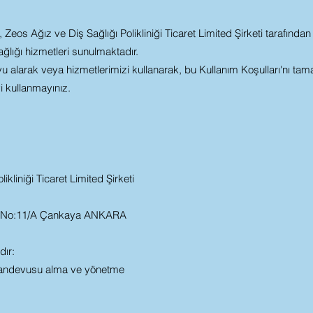
os Ağız ve Diş Sağlığı Polikliniği Ticaret Limited Şirketi tarafından 
lığı hizmetleri sunulmaktadır.
vu alarak veya hizmetlerimizi kullanarak, bu Kullanım Koşulları'nı tam
yi kullanmayınız.
ikliniği Ticaret Limited Şirketi
. No:11/A Çankaya ANKARA
dır:
ndevusu alma ve yönetme