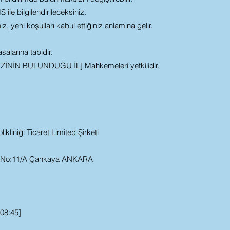
ile bilgilendirileceksiniz.
z, yeni koşulları kabul ettiğiniz anlamına gelir.
salarına tabidir.
ZİNİN BULUNDUĞU İL] Mahkemeleri yetkilidir.
ikliniği Ticaret Limited Şirketi
. No:11/A Çankaya ANKARA
-08:45]