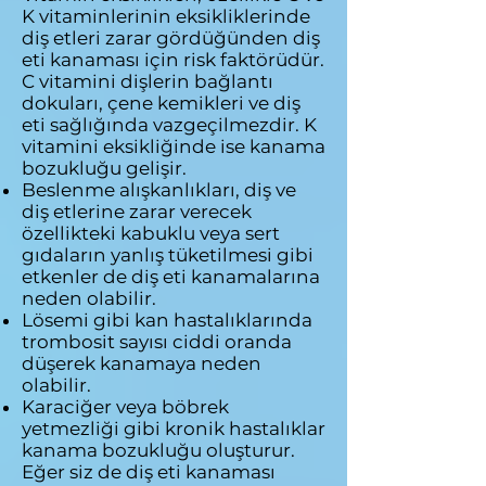
K vitaminlerinin eksikliklerinde
diş etleri zarar gördüğünden diş
eti kanaması için risk faktörüdür.
C vitamini dişlerin bağlantı
dokuları, çene kemikleri ve diş
eti sağlığında vazgeçilmezdir. K
vitamini eksikliğinde ise kanama
bozukluğu gelişir.
Beslenme alışkanlıkları, diş ve
diş etlerine zarar verecek
özellikteki kabuklu veya sert
gıdaların yanlış tüketilmesi gibi
etkenler de diş eti kanamalarına
neden olabilir.
Lösemi gibi kan hastalıklarında
trombosit sayısı ciddi oranda
düşerek kanamaya neden
olabilir.
Karaciğer veya böbrek
yetmezliği gibi kronik hastalıklar
kanama bozukluğu oluşturur.
Eğer siz de diş eti kanaması