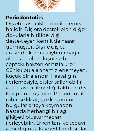
Periodontotits
Diş eti hastalıklarının ilerlemiş
halidir. Dişlere destek olan diğer
dokularla birlikte, dişi
destekleyen kemik de hasar
görmüştür. Diş ile diş eti
arasında kemik kaybına bağlı
olarak cepler oluşur ve bu
cepteki bakteriler hızla ürer.
Çünkü bu alan temizlenemeyen,
küçük bir alandır. Hastalığın
ilerlemesiyle, dişler sallanabilir
ve tedavi edilmediği taktirde diş
kayıpları oluşabilir. Periodontal
rahatsızlıklar, gözle görülür
bulgular ortaya koymadan,
hastada herhangi bir ağrı
şikâyeti oluşturmadan
ilerleyebilir. Erken tanı ve tedavi
yapıldığında kaybedilen dokular