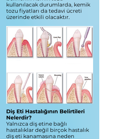
kullanılacak durumlarda, kemik
tozu fiyatları da tedavi ücreti
üzerinde etkili olacaktır.
Diş Eti Hastalığının Belirtileri
Nelerdir?
Yalnızca diş etine bağlı
hastalıklar değil birçok hastalık
diş eti kanamasına neden