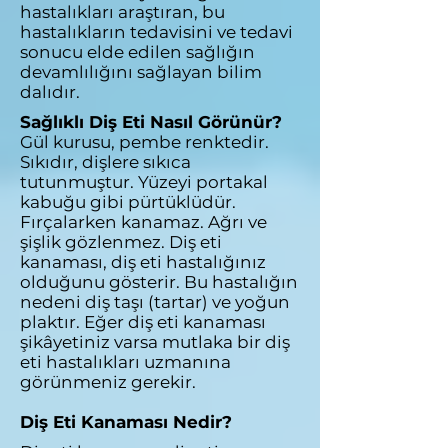
hastalıkları araştıran, bu
hastalıkların tedavisini ve tedavi
sonucu elde edilen sağlığın
devamlılığını sağlayan bilim
dalıdır.
Sağlıklı Diş Eti Nasıl Görünür?
Gül kurusu, pembe renktedir.
Sıkıdır, dişlere sıkıca
tutunmuştur. Yüzeyi portakal
kabuğu gibi pürtüklüdür.
Fırçalarken kanamaz. Ağrı ve
şişlik gözlenmez. Diş eti
kanaması, diş eti hastalığınız
olduğunu gösterir. Bu hastalığın
nedeni diş taşı (tartar) ve yoğun
plaktır. Eğer diş eti kanaması
şikâyetiniz varsa mutlaka bir diş
eti hastalıkları uzmanına
görünmeniz gerekir.
Diş Eti Kanaması Nedir?