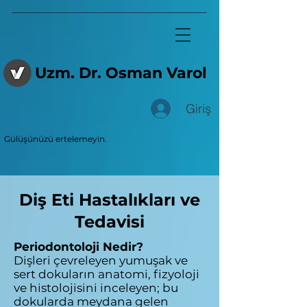
Uzm. Dr. Osman Varol
Giriş
Gülüşünüzü ertelemeyin.
Diş Eti Hastalıkları ve
Tedavisi
Periodontoloji Nedir?
Dişleri çevreleyen yumuşak ve
sert dokuların anatomi, fizyoloji
ve histolojisini inceleyen; bu
dokularda meydana gelen