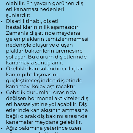
olabilir. En yaygın görünen diş
eti kanaması nedenleri
şunlardır:
Diş eti iltihabı, diş eti
hastalıklarının ilk aşamasıdır.
Zamanla diş etinde meydana
gelen plakların temizlenmemesi
nedeniyle oluşur ve oluşan
plaklar bakterilerin üremesine
yol açar. Bu durum diş etlerinde
kanamayla sonuçlanır.
Özellikle kan sulandırıcı ilaçlar
kanın pıhtılaşmasını
güçleştireceğinden diş etinde
kanamayı kolaylaştıracaktır.
Gebelik durumları sırasında
değişen hormonal aktiviteler diş
eti hassasiyetine yol açabilir. Diş
etlerinde kan akışının artmasına
bağlı olarak diş bakımı sırasında
kanamalar meydana gelebilir.
Ağız bakımına yeterince özen