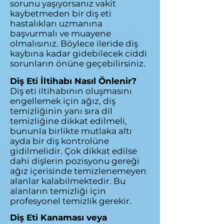
sorunu yaşıyorsanız vakit
kaybetmeden bir diş eti
hastalıkları uzmanına
başvurmalı ve muayene
olmalısınız. Böylece ileride diş
kaybına kadar gidebilecek ciddi
sorunların önüne geçebilirsiniz.
Diş Eti İltihabı Nasıl Önlenir?
Diş eti iltihabının oluşmasını
engellemek için ağız, diş
temizliğinin yanı sıra dil
temizliğine dikkat edilmeli,
bununla birlikte mutlaka altı
ayda bir diş kontrolüne
gidilmelidir. Çok dikkat edilse
dahi dişlerin pozisyonu gereği
ağız içerisinde temizlenemeyen
alanlar kalabilmektedir. Bu
alanların temizliği için
profesyonel temizlik gerekir.
Diş Eti Kanaması veya