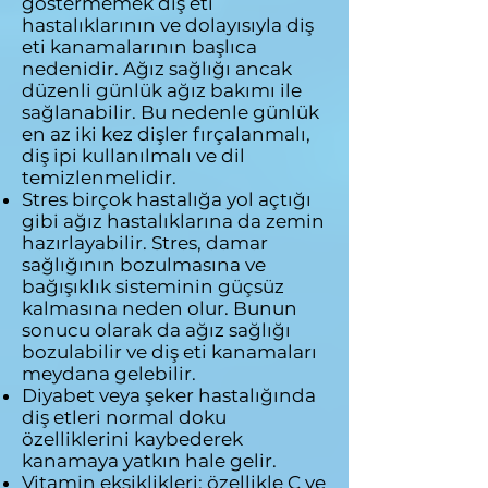
göstermemek diş eti
hastalıklarının ve dolayısıyla diş
eti kanamalarının başlıca
nedenidir. Ağız sağlığı ancak
düzenli günlük ağız bakımı ile
sağlanabilir. Bu nedenle günlük
en az iki kez dişler fırçalanmalı,
diş ipi kullanılmalı ve dil
temizlenmelidir.
Stres birçok hastalığa yol açtığı
gibi ağız hastalıklarına da zemin
hazırlayabilir. Stres, damar
sağlığının bozulmasına ve
bağışıklık sisteminin güçsüz
kalmasına neden olur. Bunun
sonucu olarak da ağız sağlığı
bozulabilir ve diş eti kanamaları
meydana gelebilir.
Diyabet veya şeker hastalığında
diş etleri normal doku
özelliklerini kaybederek
kanamaya yatkın hale gelir.
Vitamin eksiklikleri; özellikle C ve