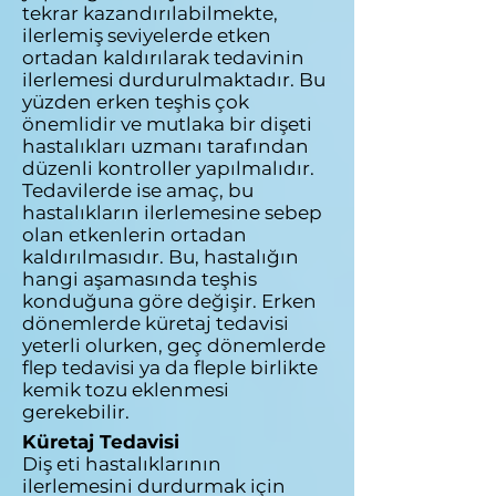
tekrar kazandırılabilmekte,
ilerlemiş seviyelerde etken
ortadan kaldırılarak tedavinin
ilerlemesi durdurulmaktadır. Bu
yüzden erken teşhis çok
önemlidir ve mutlaka bir dişeti
hastalıkları uzmanı tarafından
düzenli kontroller yapılmalıdır.
Tedavilerde ise amaç, bu
hastalıkların ilerlemesine sebep
olan etkenlerin ortadan
kaldırılmasıdır. Bu, hastalığın
hangi aşamasında teşhis
konduğuna göre değişir. Erken
dönemlerde küretaj tedavisi
yeterli olurken, geç dönemlerde
flep tedavisi ya da fleple birlikte
kemik tozu eklenmesi
gerekebilir.
Küretaj Tedavisi
Diş eti hastalıklarının
ilerlemesini durdurmak için