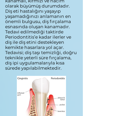
kanamalı, kırmızı ve hacim
olarak büyümüş durumdadır.
Diş eti hastalığını yaşayıp
yaşamadığınızı anlamanın en
önemli bulgusu, diş fırçalama
esnasında oluşan kanamadır.
Tedavi edilmediği taktirde
Periodontitis’e kadar ilerler ve
diş ile diş etini destekleyen
kemikte hasarlara yol açar.
Tedavisi; diş taşı temizliği, doğru
teknikle yeterli süre fırçalama,
diş ipi uygulamalarıyla kısa
sürede yapılabilmektedir.