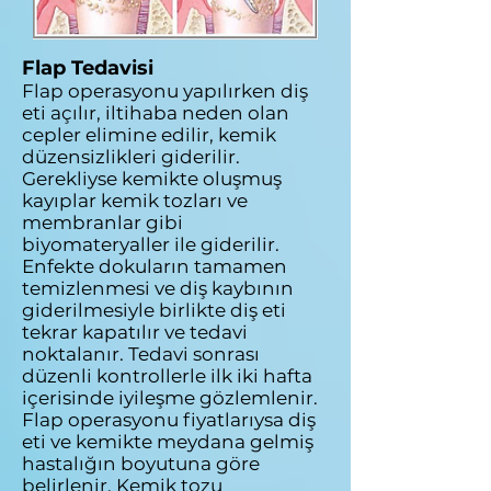
Flap Tedavisi
Flap operasyonu yapılırken diş
eti açılır, iltihaba neden olan
cepler elimine edilir, kemik
düzensizlikleri giderilir.
Gerekliyse kemikte oluşmuş
kayıplar kemik tozları ve
membranlar gibi
biyomateryaller ile giderilir.
Enfekte dokuların tamamen
temizlenmesi ve diş kaybının
giderilmesiyle birlikte diş eti
tekrar kapatılır ve tedavi
noktalanır. Tedavi sonrası
düzenli kontrollerle ilk iki hafta
içerisinde iyileşme gözlemlenir.
Flap operasyonu fiyatlarıysa diş
eti ve kemikte meydana gelmiş
hastalığın boyutuna göre
belirlenir. Kemik tozu