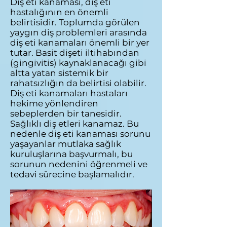
Diş eti kanaması, diş eti
hastalığının en önemli
belirtisidir. Toplumda görülen
yaygın diş problemleri arasında
diş eti kanamaları önemli bir yer
tutar. Basit dişeti iltihabından
(gingivitis) kaynaklanacağı gibi
altta yatan sistemik bir
rahatsızlığın da belirtisi olabilir.
Diş eti kanamaları hastaları
hekime yönlendiren
sebeplerden bir tanesidir.
Sağlıklı diş etleri kanamaz. Bu
nedenle diş eti kanaması sorunu
yaşayanlar mutlaka sağlık
kuruluşlarına başvurmalı, bu
sorunun nedenini öğrenmeli ve
tedavi sürecine başlamalıdır.