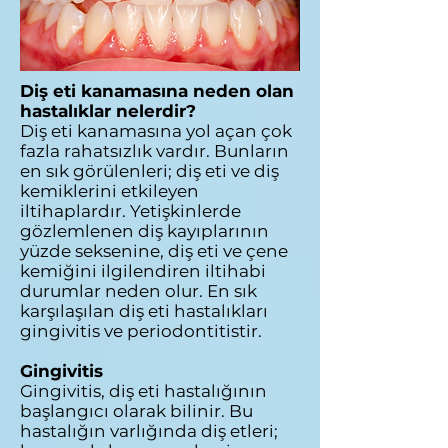
Diş eti kanamasına neden olan
hastalıklar nelerdir?
Diş eti kanamasına yol açan çok
fazla rahatsızlık vardır. Bunların
en sık görülenleri; diş eti ve diş
kemiklerini etkileyen
iltihaplardır. Yetişkinlerde
gözlemlenen diş kayıplarının
yüzde seksenine, diş eti ve çene
kemiğini ilgilendiren iltihabi
durumlar neden olur. En sık
karşılaşılan diş eti hastalıkları
gingivitis ve periodontitistir.
Gingivitis
Gingivitis, diş eti hastalığının
başlangıcı olarak bilinir. Bu
hastalığın varlığında diş etleri;