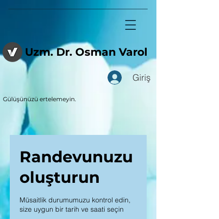
Uzm. Dr. Osman Varol
Giriş
Gülüşünüzü ertelemeyin.
Randevunuzu
oluşturun
Müsaitlik durumumuzu kontrol edin,
size uygun bir tarih ve saati seçin